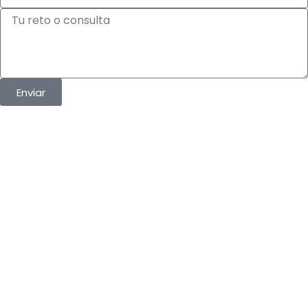
Tu
reto
o
consulta
Enviar