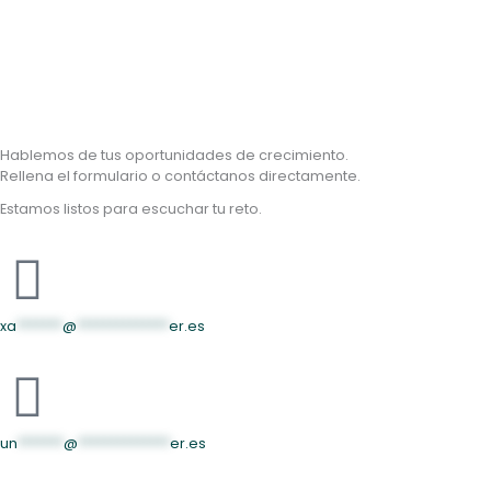
Hablemos de tus oportunidades de crecimiento.
Rellena el formulario o contáctanos directamente.
Estamos listos para escuchar tu reto.
xa
*******
@
**************
er.es
un
*******
@
**************
er.es