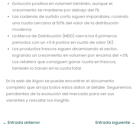
Evolución positiva en volumen también, aunque el
crecimiento se mantiene por debajo del 1%.
Las cadenas de surtido corto siguen imparables, rozando
una cuota cercana al 50% del valor de la distribución
moderna.
La Marca de Distribución (MDD) cierra los 6 primeros
periodos con un +0.6 puntos en cuota de valor (€).
Los productos frescos siguen dinamizando el sector,
logrando un crecimiento en volumen por encima del +3%.
Los retailers que consiguen ganar cuota en frescos,
también lo hacen en la cuota total.
En la web de Algori se puede encontrar el documento
completo que arroja todos estos datos al detalle. Seguiremos
pendientes de la evolución del mercado para ver sus
variantes y rescatar los insights.
←
Entrada anterior
Entrada siguiente
→