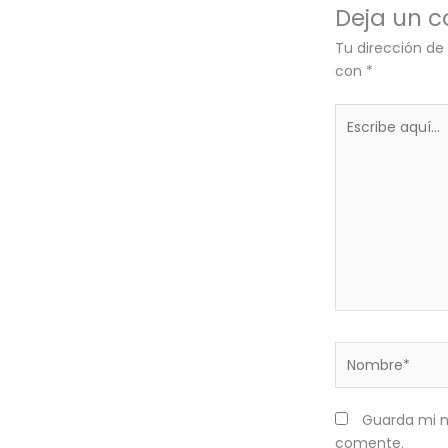
Deja un 
Tu dirección de
con
*
Escribe
aquí...
Nombre*
Guarda mi n
comente.