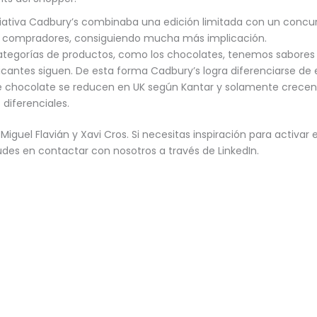
ciativa Cadbury’s combinaba una edición limitada con un concu
s compradores, consiguiendo mucha más implicación.
ategorías de productos, como los chocolates, tenemos sabore
cantes siguen. De esta forma Cadbury’s logra diferenciarse de e
e chocolate se reducen en UK según Kantar y solamente crecen
 diferenciales.
Miguel Flavián y Xavi Cros. Si necesitas inspiración para activar 
udes en contactar con nosotros a través de LinkedIn.