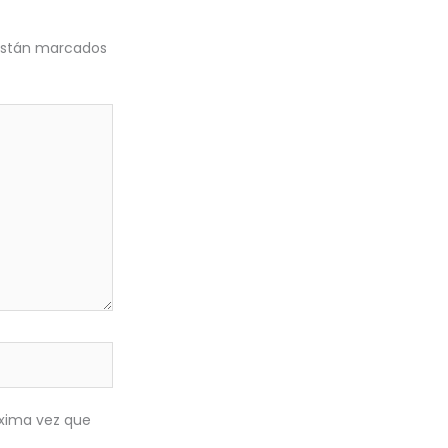
 están marcados
óxima vez que