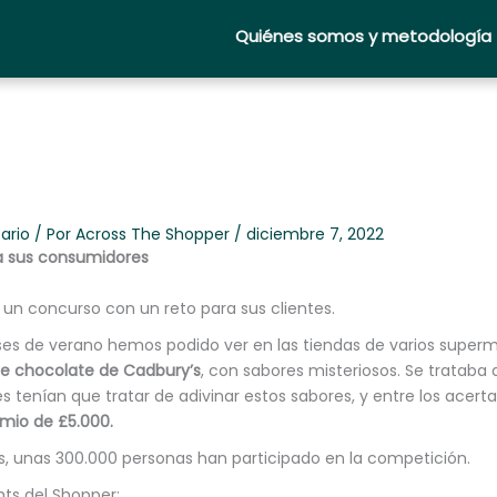
Quiénes somos y metodología
ario
/ Por
Across The Shopper
/
diciembre 7, 2022
a sus consumidores
 un concurso con un reto para sus clientes.
es de verano hemos podido ver en las tiendas de varios super
de chocolate de Cadbury’s
, con sabores misteriosos. Se trataba
s tenían que tratar de adivinar estos sabores, y entre los acert
mio de £5.000.
, unas 300.000 personas han participado en la competición.
ghts del Shopper: