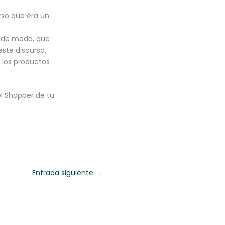
rso que era un
s de moda, que
ste discurso.
 los productos
el Shopper de tu
Entrada siguiente
→