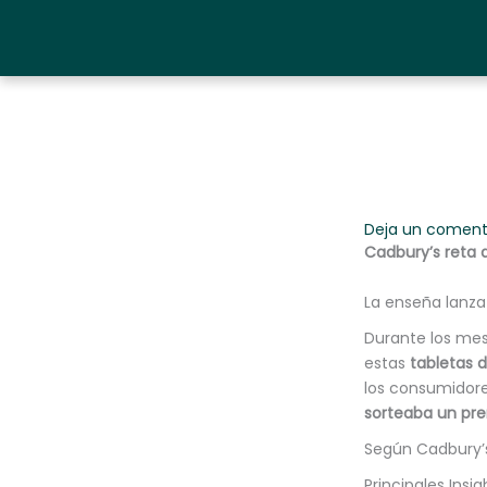
Ir
al
contenido
Deja un coment
Cadbury’s reta 
La enseña lanza
Durante los mes
estas
tabletas 
los consumidore
sorteaba un pre
Según Cadbury’s
Principales Insi