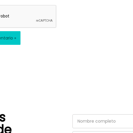
s
Nombre
de
completo