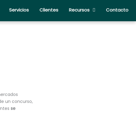
Servicios
Clientes
Recursos
Contacto
mercados
 de un concurso,
antes
se