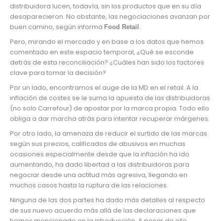
distribuidora lucen, todavía, sin los productos que en su día
desaparecieron. No obstante, las negociaciones avanzan por
buen camino, según informa
.
Food Retail
Pero, mirando el mercado y en base a los datos que hemos
comentado en este espacio temporal, ¿Qué se esconde
detrás de esta reconciliación? ¿Cuáles han sido los factores
clave para tomar la decisión?
Por un lado, encontramos el auge de la MD en el retail. A la
inflación de costes se le suma la apuesta de las distribuidoras
(no solo Carrefour) de apostar por la marca propia. Todo ello
obliga a dar marcha atrás para intentar recuperar márgenes.
Por otro lado, la amenaza de reducir el surtido de las marcas
según sus precios, calificados de abusivos en muchas
ocasiones especialmente desde que la inflación ha ido
aumentando, ha dado libertad a las distribuidoras para
negociar desde una actitud más agresiva, llegando en
muchos casos hasta la ruptura de las relaciones.
Ninguna de las dos partes ha dado más detalles al respecto
de sus nuevo acuerdo más allá de las declaraciones que
hemos mencionado en la introducción. A pesar de ello,