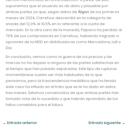
suponemos que el acuerdo es de alivio y plausible por
ambas partes ya que, según datos de
de los primeros
Algori
meses de 2024, Carrefour descendió en la categoría de
snacks del 12,0% al 10,5% en lo referente a la cuota de
mercado. En la otra cara de la moneda, Pepsico ha perdido al
75% de sus compradores en Carrefour, habiendo migrado a
opciones de la MDD en distribuidoras como Mercadona, Lidl o
Dia.
En conclusión, vemos como la guerra de los precios y las
marcas no ha dejado a ninguna de las partes satisfechas en
el tiempo que han pasado separadas. Este tipo de rupturas
momentáneas suelen ser más habituales de lo que
pensamos, pero la trascendencia mediática que ha tenido
este caso ha influido en el trato que se le ha dado en estos
tres meses. Estamos convencidos de que ambas partes han
tomado nota de lo sucedido y que habrán aprendido de los
fallos cometidos para el futuro.
←
Entrada anterior
Entrada siguiente
→