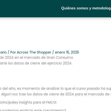
Quiénes somos y metodolog
ario
/ Por
Across The Shopper
/
enero 15, 2025
e de 2024 en el mercado de Gran Consumo
rte los datos de cierre del ejercicio 2024.
 del año, es momento de analizar lo que el curso pasado ha su
o, Algori nos trae los datos de cierre de 2024 para el mercado d
rincipales insights para el FMCG:
 podemos explicar este crecimiento?