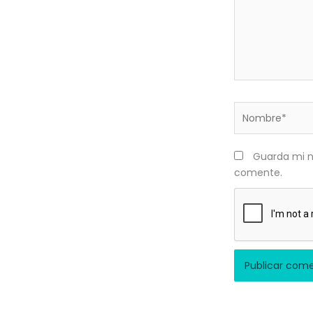
Nombre*
Guarda mi n
comente.