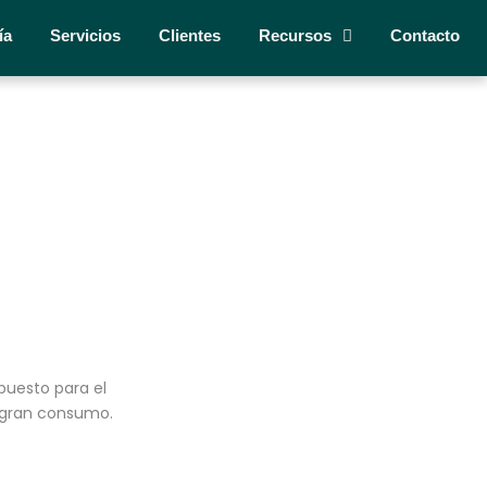
ía
Servicios
Clientes
Recursos
Contacto
puesto para el
e gran consumo.