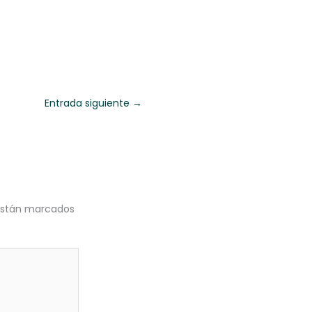
Entrada siguiente
→
 están marcados