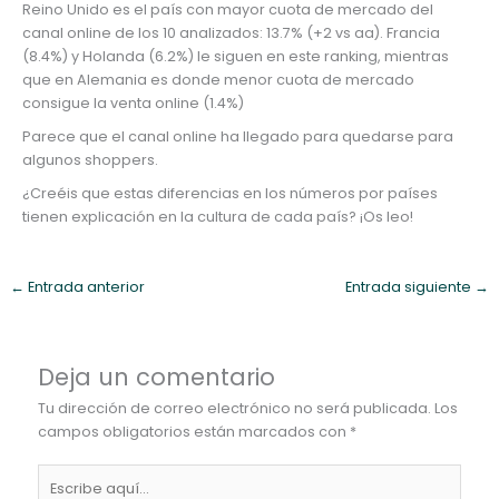
Reino Unido es el país con mayor cuota de mercado del
canal online de los 10 analizados: 13.7% (+2 vs aa). Francia
(8.4%) y Holanda (6.2%) le siguen en este ranking, mientras
que en Alemania es donde menor cuota de mercado
consigue la venta online (1.4%)
Parece que el canal online ha llegado para quedarse para
algunos shoppers.
¿Creéis que estas diferencias en los números por países
tienen explicación en la cultura de cada país? ¡Os leo!
←
Entrada anterior
Entrada siguiente
→
Deja un comentario
Tu dirección de correo electrónico no será publicada.
Los
campos obligatorios están marcados con
*
Escribe
aquí...