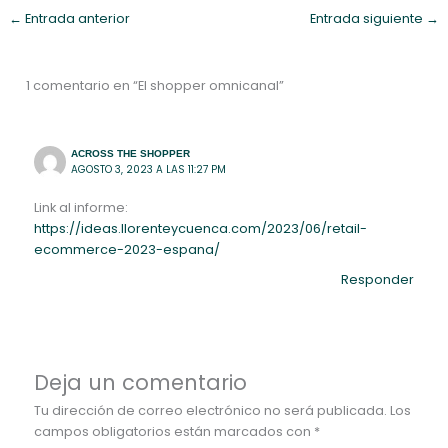
←
Entrada anterior
Entrada siguiente
→
1 comentario en “El shopper omnicanal”
ACROSS THE SHOPPER
AGOSTO 3, 2023 A LAS 11:27 PM
Link al informe:
https://ideas.llorenteycuenca.com/2023/06/retail-
ecommerce-2023-espana/
Responder
Deja un comentario
Tu dirección de correo electrónico no será publicada.
Los
campos obligatorios están marcados con
*