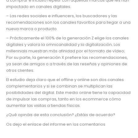
a comprar e incluso repetir con aquellas marcas que les han
impactado en canales digitales.
– Las redes sociales e influencers, los buscadores y las
recomendaciones son los canales favoritos para llegar a una
nueva marca o producto.
– Prácticamente el 100% de la generación Z elige los canales
digitales y valora la omnicanalidad y la digitalización; Los
millennials muestran más afinidad por el formato de vídeo;
Por su parte, la generación X prefiere las recomendaciones,
ya sean de amigos o a través de las reseñas y opiniones de
otros clientes.
El estudio deja claro que el offline y online son dos canales
complementarios y si se combinan se multiplican las
posibilidades del digital. Este medio online tiene la capacidad
de impulsar las compras, tanto en los ecommerce cómo
aumentar las visitas a tiendas físicas.
¿Qué opináis de esta conclusión? ¿Estáis de acuerdo?
Os dejo el enlace del informe en los comentarios