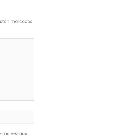
 están marcados
óxima vez que