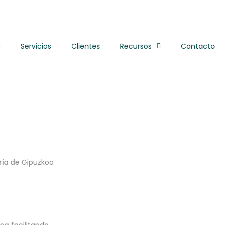
a
Servicios
Clientes
Recursos
Contacto
ería de Gipuzkoa
oa facilitando