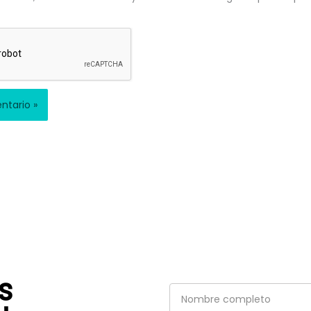
s
Nombre
completo