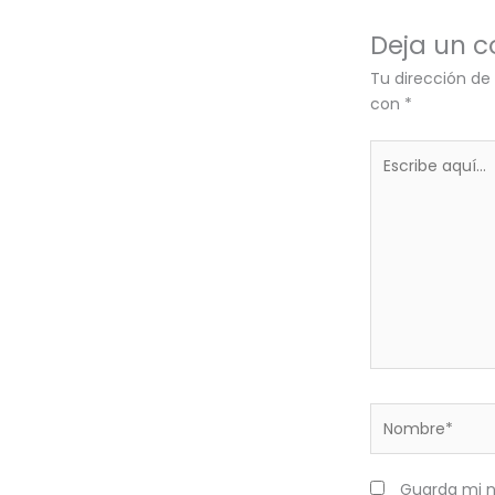
Deja un 
Tu dirección de
con
*
Escribe
aquí...
Nombre*
Guarda mi n