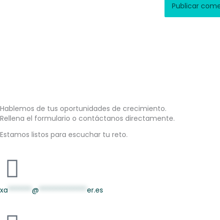
Hablemos de tus oportunidades de crecimiento.
Rellena el formulario o contáctanos directamente.
Estamos listos para escuchar tu reto.
xa
*******
@
**************
er.es