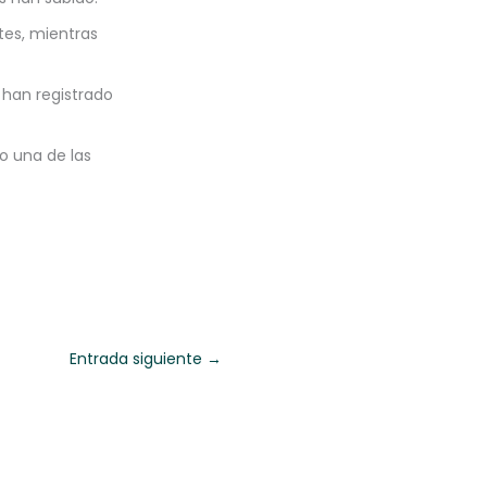
tes, mientras
 han registrado
mo una de las
Entrada siguiente
→