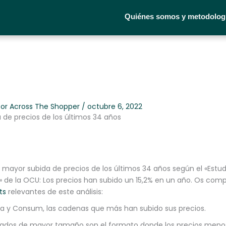
Quiénes somos y metodolog
Por
Across The Shopper
/
octubre 6, 2022
 de precios de los últimos 34 años
 mayor subida de precios de los últimos 34 años según el «Estud
de la OCU: Los precios han subido un 15,2% en un año. Os com
ts
relevantes de este análisis:
a y Consum, las cadenas que más han subido sus precios.
cados de mayor tamaño son el formato donde los precios menos