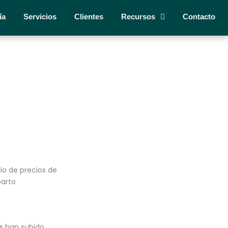
ía
Servicios
Clientes
Recursos
Contacto
io de precios de
parto
 han subido.