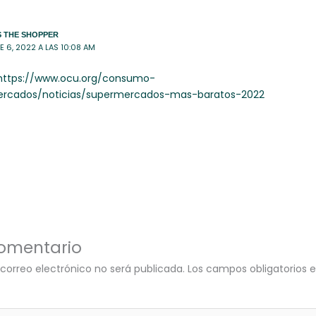
 THE SHOPPER
 6, 2022 A LAS 10:08 AM
https://www.ocu.org/consumo-
ercados/noticias/supermercados-mas-baratos-2022
comentario
 correo electrónico no será publicada.
Los campos obligatorios