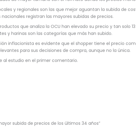
ocales y regionales son las que mejor aguantan la subida de cos
 nacionales registran las mayores subidas de precios.
productos que analiza la OCU han elevado su precio y tan solo 13
tes y harinas son las categorías que más han subido.
ión inflacionista es evidente que el shopper tiene el precio co
elevantes para sus decisiones de compra, aunque no la única.
e al estudio en el primer comentario.
mayor subida de precios de los últimos 34 años”