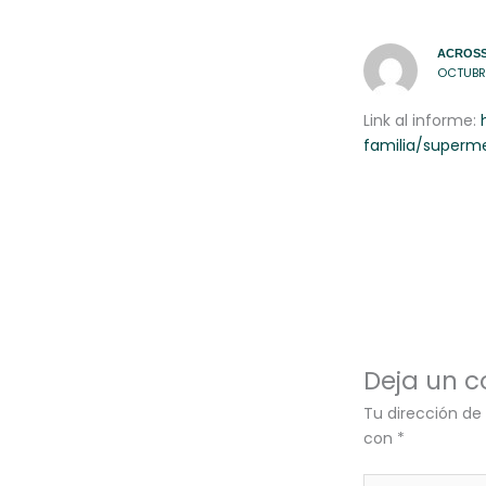
ACROSS
OCTUBRE
Link al informe:
familia/superm
Deja un 
Tu dirección de
con
*
Escribe