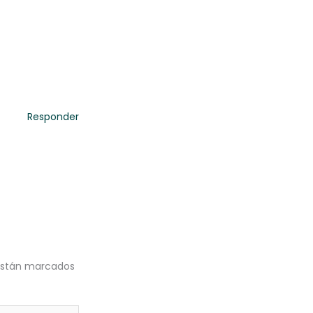
Responder
 están marcados