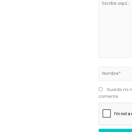
aquí...
Nombre*
Guarda mi n
comente.