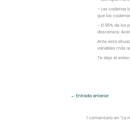
– Las cadenas l
que las cadenas
– El 95% de los 
descensos; Acei
Ante esta situac
variables más r
Te dejo el enlac
←
Entrada anterior
1 comentario en “La 