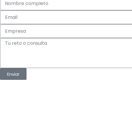
completo
Email
Empresa
Tu
reto
o
consulta
Enviar