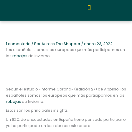
Ir
al
contenido
Quiénes somos y metodología
1 comentario
/ Por
Across The Shopper
/
enero 23, 2022
Los españoles somos los europeos que más participamos en
las
rebajas
de Invierno.
Según el estudio «Informe Corona» (edición 27) de Appinio, los
españoles somos los europeos que más participamos en las
rebajas
de Invierno.
Estos son los principales insights:
Un 62% de encuestados en España tiene pensado participar o
ya ha participado en las rebajas este enero.