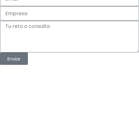
Empresa
Tu
reto
o
consulta
Enviar