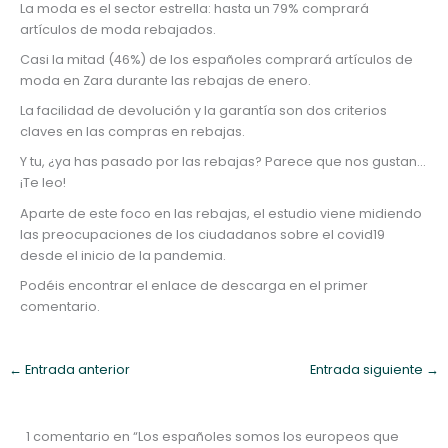
La moda es el sector estrella: hasta un 79% comprará
artículos de moda rebajados.
Casi la mitad (46%) de los españoles comprará artículos de
moda en Zara durante las rebajas de enero.
La facilidad de devolución y la garantía son dos criterios
claves en las compras en rebajas.
Y tu, ¿ya has pasado por las rebajas? Parece que nos gustan…
¡Te leo!
Aparte de este foco en las rebajas, el estudio viene midiendo
las preocupaciones de los ciudadanos sobre el covid19
desde el inicio de la pandemia.
Podéis encontrar el enlace de descarga en el primer
comentario.
←
Entrada anterior
Entrada siguiente
→
1 comentario en “Los españoles somos los europeos que