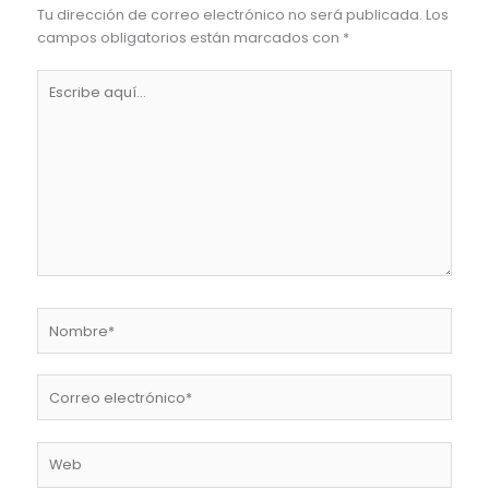
Tu dirección de correo electrónico no será publicada.
Los
campos obligatorios están marcados con
*
Escribe
aquí...
Nombre*
Correo
electrónico*
Web