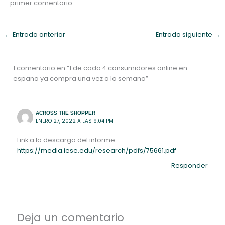
primer comentario.
←
Entrada anterior
Entrada siguiente
→
1 comentario en “1 de cada 4 consumidores online en
espana ya compra una vez a la semana”
ACROSS THE SHOPPER
ENERO 27, 2022 A LAS 9:04 PM
Link a la descarga del informe:
https://media.iese.edu/research/pdfs/75661.pdf
Responder
Deja un comentario