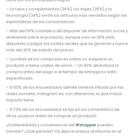
– La ropa y complementos (36%), los viajes (35%) y la
tecnología (34%) serán los artículos más vendidos según las
expectativas de los consumidores.
– Más del 50% considera útil disponer de información social y
ambiental sobre el producto, aunque solo un 36% está
dispuesto a pagar los costes verdes que se generan y nunca
más del 30% de subida del precio.
– La mitad de los compradores online no adquiere un
producto si tiene costes de envío. – Un 40% abandona la
compra antes del pago si el tiempo de entrega no está
especificado.
– El 50% de los encuestados admite sentirse influido por las
redes sociales. Instagram es, con diferencia, la que mayor
impacto tiene.
– El 73% de los encuestados se fija en los comentarios de
otros usuarios antes de comprar un producto.
¿Sostenibilidad y conveniencia del
#shopper
pueden
convivir? ¿Qué pensáis? Os dejo el enlace al informe en el