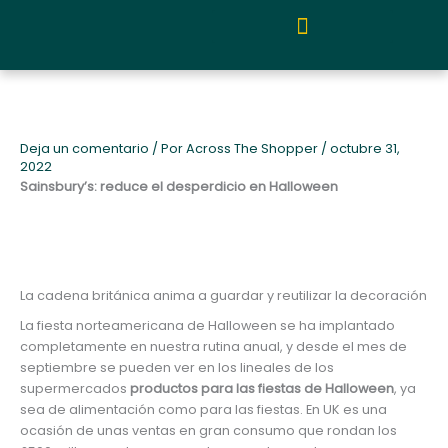
Ir
al
contenido
Quiénes somos y metodología
Deja un comentario
/ Por
Across The Shopper
/
octubre 31,
2022
Sainsbury’s: reduce el desperdicio en Halloween
La cadena británica anima a guardar y reutilizar la decoración
La fiesta norteamericana de Halloween se ha implantado
completamente en nuestra rutina anual, y desde el mes de
septiembre se pueden ver en los lineales de los
supermercados
productos para las fiestas de Halloween
, ya
sea de alimentación como para las fiestas. En UK es una
ocasión de unas ventas en gran consumo que rondan los