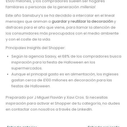
£500 millones, y los compradores suelen ser hogares
familiares o personas de la generación
millenial
.
Este año Sainsbury’s se ha decidido a intercalar en el lineal
mensajes que animan a
guardar y reutilizar la decoración
y
disfraces para el año que viene, para llamar la atención de
los consumidores más preocupados con el medio ambiente
y con el coste de la vida.
Principales Insights del Shopper:
Según la agencia Saavy, el 68% de los compradores busca
inspiración para la fiesta de Halloween en los
supermercados.
Aunque el principal gasto es en alimentación, los ingleses
gastan cerca de £100 millones en decoración para las
fiestas de Halloween.
Preparado por J Miguel Flavián y Xavi Cros. Si necesitas
inspiración para activar el Shopper de tu categoría, no dudes
en contactar con nosotros a través de LinkedIn.