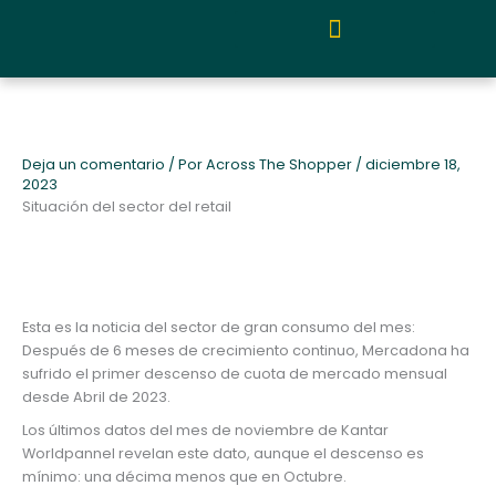
Ir
al
contenido
Quiénes somos y metodología
Deja un comentario
/ Por
Across The Shopper
/
diciembre 18,
2023
Situación del sector del retail
Esta es la noticia del sector de gran consumo del mes:
Después de 6 meses de crecimiento continuo, Mercadona ha
sufrido el primer descenso de cuota de mercado mensual
desde Abril de 2023.
Los últimos datos del mes de noviembre de Kantar
Worldpannel revelan este dato, aunque el descenso es
mínimo: una décima menos que en Octubre.