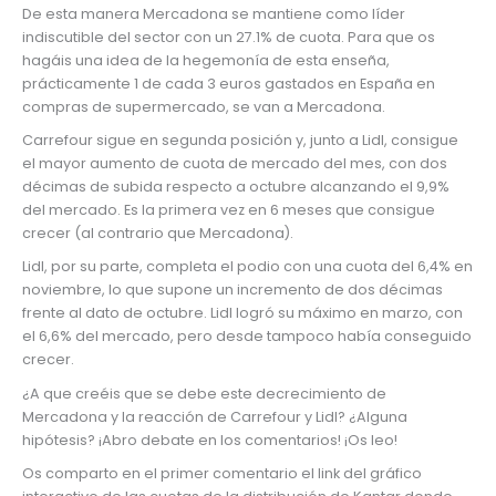
De esta manera Mercadona se mantiene como líder
indiscutible del sector con un 27.1% de cuota. Para que os
hagáis una idea de la hegemonía de esta enseña,
prácticamente 1 de cada 3 euros gastados en España en
compras de supermercado, se van a Mercadona.
Carrefour sigue en segunda posición y, junto a Lidl, consigue
el mayor aumento de cuota de mercado del mes, con dos
décimas de subida respecto a octubre alcanzando el 9,9%
del mercado. Es la primera vez en 6 meses que consigue
crecer (al contrario que Mercadona).
Lidl, por su parte, completa el podio con una cuota del 6,4% en
noviembre, lo que supone un incremento de dos décimas
frente al dato de octubre. Lidl logró su máximo en marzo, con
el 6,6% del mercado, pero desde tampoco había conseguido
crecer.
¿A que creéis que se debe este decrecimiento de
Mercadona y la reacción de Carrefour y Lidl? ¿Alguna
hipótesis? ¡Abro debate en los comentarios! ¡Os leo!
Os comparto en el primer comentario el link del gráfico