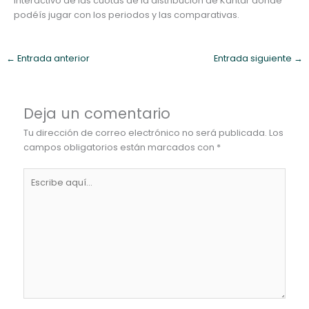
interactivo de las cuotas de la distribución de Kantar donde
podéís jugar con los periodos y las comparativas.
←
Entrada anterior
Entrada siguiente
→
Deja un comentario
Tu dirección de correo electrónico no será publicada.
Los
campos obligatorios están marcados con
*
Escribe
aquí...