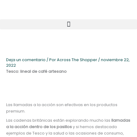
Ir
al
contenido
Deja un comentario
/ Por
Across The Shopper
/
noviembre 22,
2022
Tesco: lineal de café artesano
Las llamadas a la acción son efectivas en los productos
premium.
Las cadenas británicas están explorando mucho las
llamadas
a la acción dentro de los pasillos
y si hemos destacado
ejemplos de Tesco y la salud o las ocasiones de consumo,