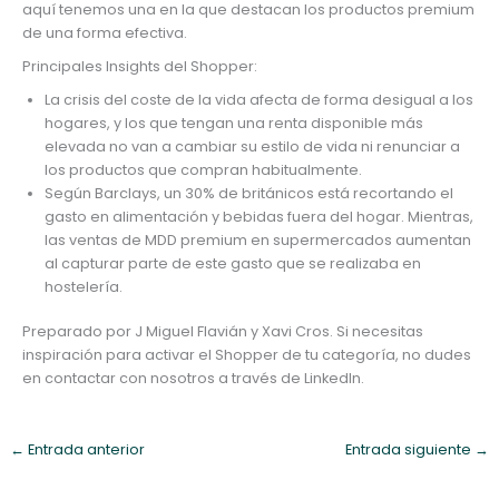
aquí tenemos una en la que destacan los productos premium
de una forma efectiva.
Principales Insights del Shopper:
La crisis del coste de la vida afecta de forma desigual a los
hogares, y los que tengan una renta disponible más
elevada no van a cambiar su estilo de vida ni renunciar a
los productos que compran habitualmente.
Según Barclays, un 30% de británicos está recortando el
gasto en alimentación y bebidas fuera del hogar. Mientras,
las ventas de MDD premium en supermercados aumentan
al capturar parte de este gasto que se realizaba en
hostelería.
Preparado por J Miguel Flavián y Xavi Cros. Si necesitas
inspiración para activar el Shopper de tu categoría, no dudes
en contactar con nosotros a través de LinkedIn.
←
Entrada anterior
Entrada siguiente
→