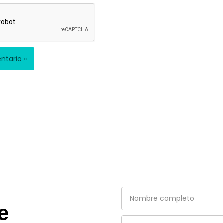
Nombre
completo
e
Email