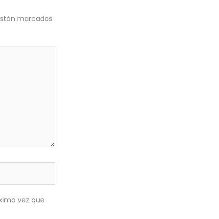
 están marcados
óxima vez que