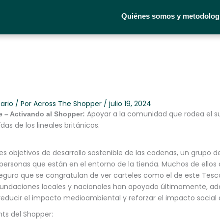
Quiénes somos y metodolog
ario
/ Por
Across The Shopper
/
julio 19, 2024
Apoyar a la comunidad que rodea el 
e – Activando al Shopper:
das de los lineales británicos.
les objetivos de desarrollo sostenible de las cadenas, un grupo d
 personas que están en el entorno de la tienda. Muchos de ellos 
 seguro que se congratulan de ver carteles como el de este Tes
fundaciones locales y nacionales han apoyado últimamente, a
 reducir el impacto medioambiental y reforzar el impacto social 
ghts del Shopper: