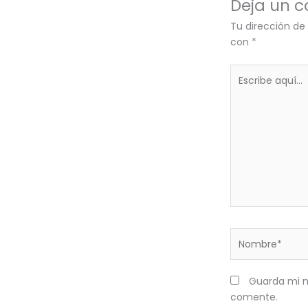
Deja un 
Tu dirección de
con
*
Escribe
aquí...
Nombre*
Guarda mi n
comente.