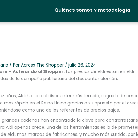
Quiénes somos y metodología
ario
/ Por
Across The Shopper
/
julio 26, 2024
ore – Activando al Shopper:
Los precios de Aldi están en Aldi
ídas de la campaña publicitaria del discounter alemán.
iez años, Aldi ha sido el discounter más temido, seguido de cerca 
do más rápido en el Reino Unido gracias a su apuesta por el cre
niéndose como uno de los referentes de precios bajos.
s grandes cadenas han encontrado la clave para contrarrestar 
ora Aldi apenas crece. Una de las herramientas es la de prometer
de Aldi, más marcas de fabricantes, y mucho más surtido, por 