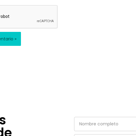
s
Nombre
de
completo