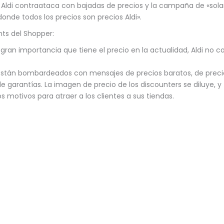
ldi. Aldi contraataca con bajadas de precios y la campaña de «s
nde todos los precios son precios Aldi».
ghts del Shopper:
 gran importancia que tiene el precio en la actualidad, Aldi no 
.
 están bombardeados con mensajes de precios baratos, de preci
 de garantías. La imagen de precio de los discounters se diluye, 
 motivos para atraer a los clientes a sus tiendas.