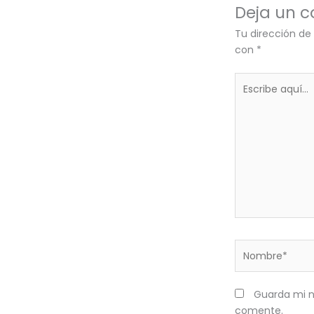
Deja un 
Tu dirección de
con
*
Escribe
aquí...
Nombre*
Guarda mi n
comente.