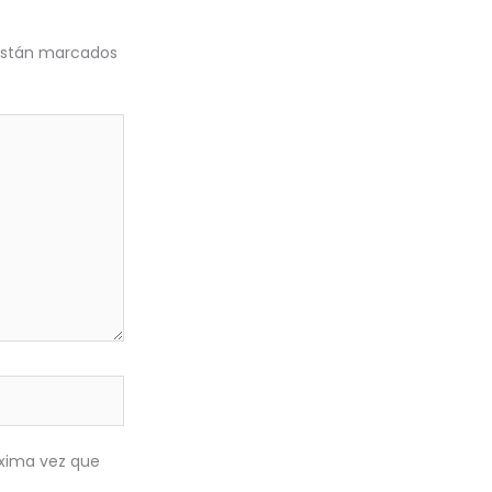
 están marcados
óxima vez que