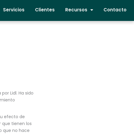
Servicios
Clientes
Recursos
Contacto
por Lidl. Ha sido
cimiento
su efecto de
 que tienen los
lo que no hace