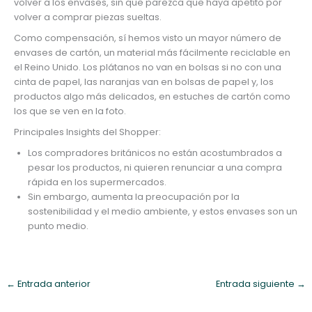
volver a los envases, sin que parezca que haya apetito por
volver a comprar piezas sueltas.
Como compensación, sí hemos visto un mayor número de
envases de cartón, un material más fácilmente reciclable en
el Reino Unido. Los plátanos no van en bolsas si no con una
cinta de papel, las naranjas van en bolsas de papel y, los
productos algo más delicados, en estuches de cartón como
los que se ven en la foto.
Principales Insights del Shopper:
Los compradores británicos no están acostumbrados a
pesar los productos, ni quieren renunciar a una compra
rápida en los supermercados.
Sin embargo, aumenta la preocupación por la
sostenibilidad y el medio ambiente, y estos envases son un
punto medio.
←
Entrada anterior
Entrada siguiente
→