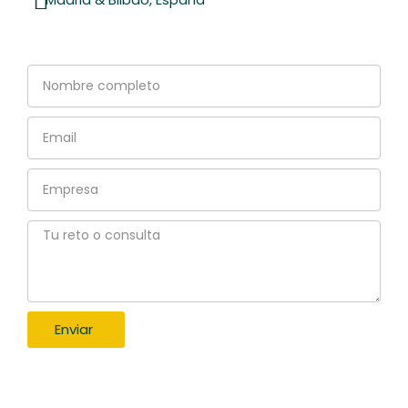
Nombre
completo
Email
Empresa
Tu
reto
o
consulta
Enviar