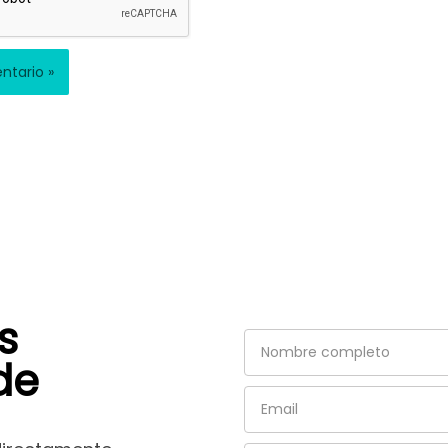
s
Nombre
de
completo
Email