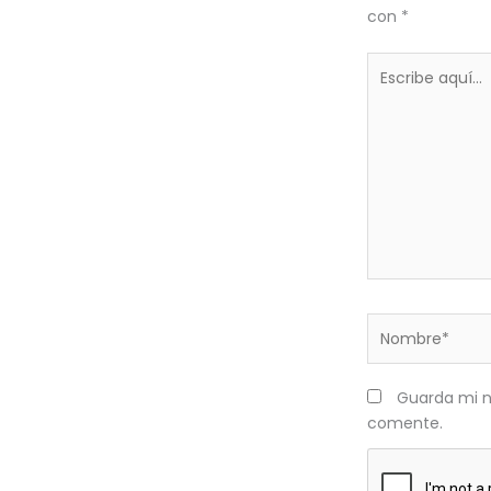
con
*
Escribe
aquí...
Nombre*
Guarda mi n
comente.