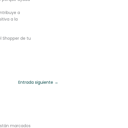
ontribuye a
tiva a la
el Shopper de tu
Entrada siguiente
→
 están marcados