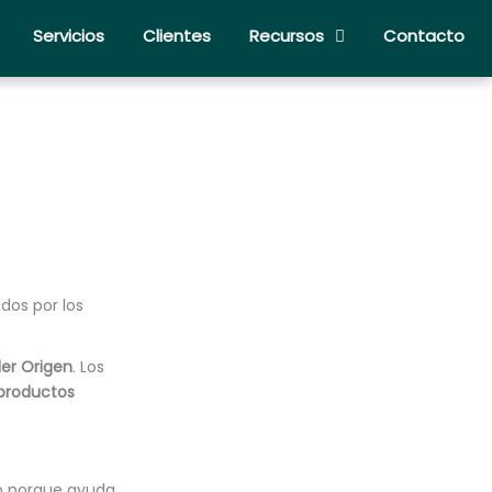
Servicios
Clientes
Recursos
Contacto
dos por los
ler Origen
. Los
productos
vo porque ayuda