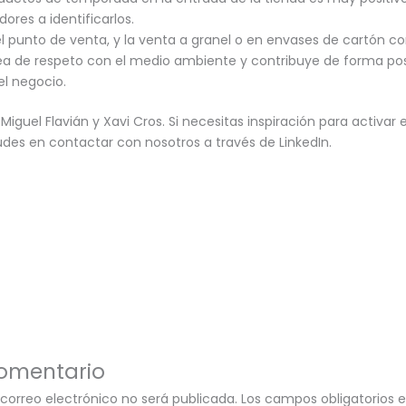
ores a identificarlos.
el punto de venta, y la venta a granel o en envases de cartón c
dea de respeto con el medio ambiente y contribuye de forma posi
el negocio.
Miguel Flavián y Xavi Cros. Si necesitas inspiración para activar 
udes en contactar con nosotros a través de LinkedIn.
comentario
 correo electrónico no será publicada.
Los campos obligatorios