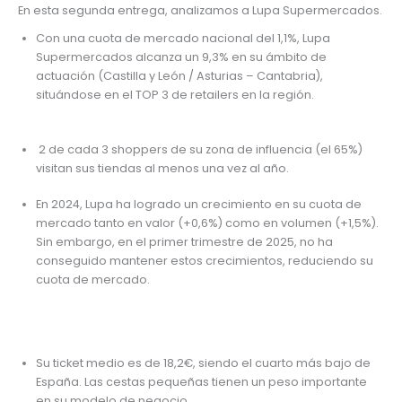
En esta segunda entrega, analizamos a Lupa Supermercados.
Con una cuota de mercado nacional del 1,1%, Lupa
Supermercados alcanza un 9,3% en su ámbito de
actuación (Castilla y León / Asturias – Cantabria),
situándose en el TOP 3 de retailers en la región.
2 de cada 3 shoppers de su zona de influencia (el 65%)
visitan sus tiendas al menos una vez al año.
En 2024, Lupa ha logrado un crecimiento en su cuota de
mercado tanto en valor (+0,6%) como en volumen (+1,5%).
Sin embargo, en el primer trimestre de 2025, no ha
conseguido mantener estos crecimientos, reduciendo su
cuota de mercado.
Su ticket medio es de 18,2€, siendo el cuarto más bajo de
España. Las cestas pequeñas tienen un peso importante
en su modelo de negocio.