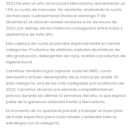
2023 ha sido un año récord para Mercadona, aumentando un
1.5% su cuota de mercado. No obstante, analizando la cuota
de mercado cuatrisemanal (hasta el domingo 17 de
diciembre) se sitúa en niveles similares a los de inicios de
2023, por debajo de los máximos conseguidos entre mayo y
septiembre de este año.
Esta captura de cuota se percibe especialmente en ciertas
categorías: Productos de afeitado, bebidas alcohólicas de
alta graduación, detergentes de ropa, aceites y productos de
higiene bucal.
Carrefour también logra capturar cuota en MDD, como
demuestra el buen desempeño de su marca de aceite. En
esta categoría, una de las más castigadas por la inflación de
2023, Carrefour alcanza una elevada competitividad en
precios durante las últimas 12 semanas del año, lo que explica
parte de la ganancia obtenida frente a Mercadona.
Es momento de no quedarse parado y trabajar un buen plan
de trade específico para cada retailer y entender bien su
estrategia con la categoría.