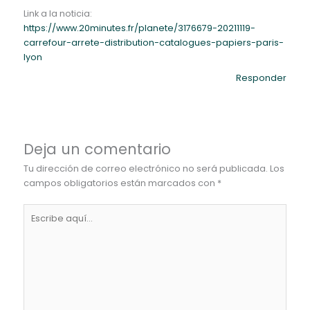
Link a la noticia:
https://www.20minutes.fr/planete/3176679-20211119-
carrefour-arrete-distribution-catalogues-papiers-paris-
lyon
Responder
Deja un comentario
Tu dirección de correo electrónico no será publicada.
Los
campos obligatorios están marcados con
*
Escribe
aquí...