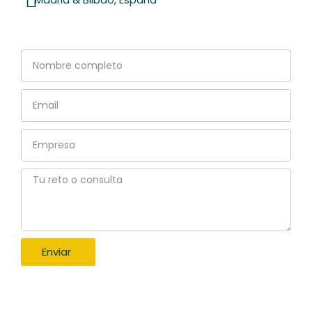
Nombre
completo
Email
Empresa
Tu
reto
o
consulta
Enviar