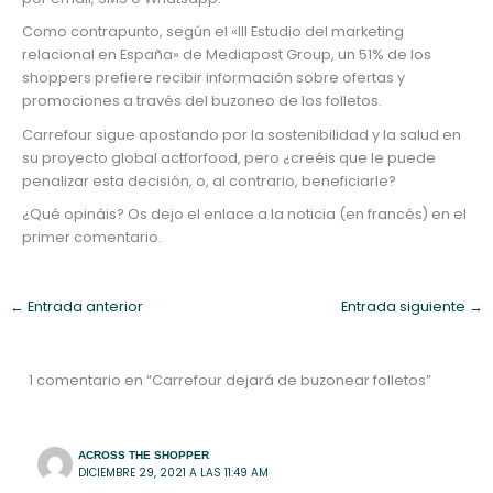
Como contrapunto, según el «III Estudio del marketing
relacional en España» de Mediapost Group, un 51% de los
shoppers prefiere recibir información sobre ofertas y
promociones a través del buzoneo de los folletos.
Carrefour sigue apostando por la sostenibilidad y la salud en
su proyecto global actforfood, pero ¿creéis que le puede
penalizar esta decisión, o, al contrario, beneficiarle?
¿Qué opináis? Os dejo el enlace a la noticia (en francés) en el
primer comentario.
←
Entrada anterior
Entrada siguiente
→
1 comentario en “Carrefour dejará de buzonear folletos”
ACROSS THE SHOPPER
DICIEMBRE 29, 2021 A LAS 11:49 AM