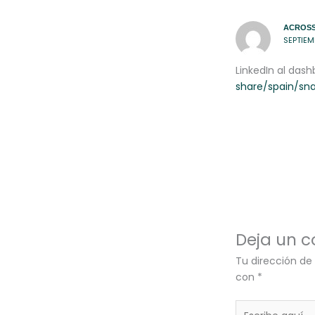
ACROSS
SEPTIEMB
LinkedIn al das
share/spain/sna
Deja un 
Tu dirección de
con
*
Escribe