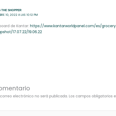
 THE SHOPPER
RE 10, 2022 A LAS 10:12 PM
hboard de Kantar:
https://www.kantarworldpanel.com/es/grocer
pshot/17.07.22/19.06.22
comentario
 correo electrónico no será publicada.
Los campos obligatorios