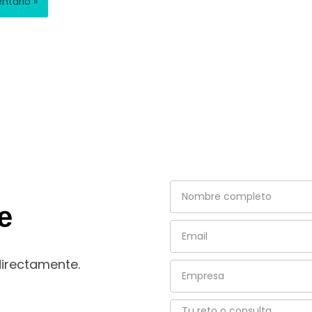
Nombre
completo
e
Email
directamente.
Empresa
Tu