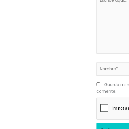
aquí...
Nombre*
Guarda mi n
comente.