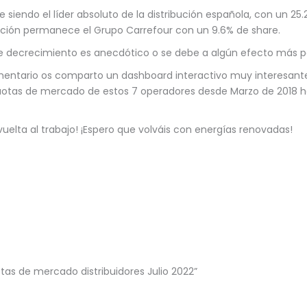
e siendo el líder absoluto de la distribución española, con un 2
ción permanece el Grupo Carrefour con un 9.6% de share.
te decrecimiento es anecdótico o se debe a algún efecto más
mentario os comparto un dashboard interactivo muy interesant
otas de mercado de estos 7 operadores desde Marzo de 2018 ha
iz vuelta al trabajo! ¡Espero que volváis con energías renovadas!
tas de mercado distribuidores Julio 2022”