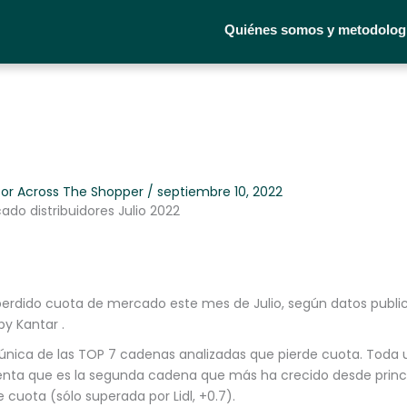
Quiénes somos y metodolog
Por
Across The Shopper
/
septiembre 10, 2022
do distribuidores Julio 2022
erdido cuota de mercado este mes de Julio, según datos publi
by Kantar .
 única de las TOP 7 cadenas analizadas que pierde cuota. Toda 
nta que es la segunda cadena que más ha crecido desde princ
cuota (sólo superada por Lidl, +0.7).