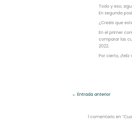
Todo y eso, sigu
En segunda posi
¿Creéis que es
En el primer co
comparar las cu
2022.
Por cierto, ¡fel
←
Entrada anterior
1 comentario en “Cuo