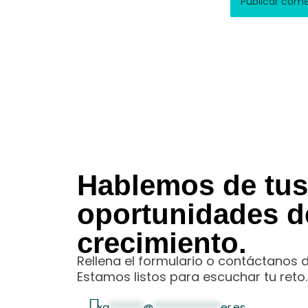
Hablemos de tus
oportunidades d
crecimiento.
Rellena el formulario o contáctanos 
Estamos listos para escuchar tu reto.
xa
*******
@
**************
er.es