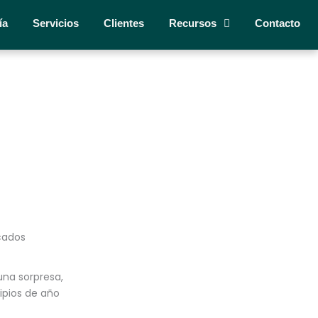
ía
Servicios
Clientes
Recursos
Contacto
cados
una sorpresa,
ipios de año