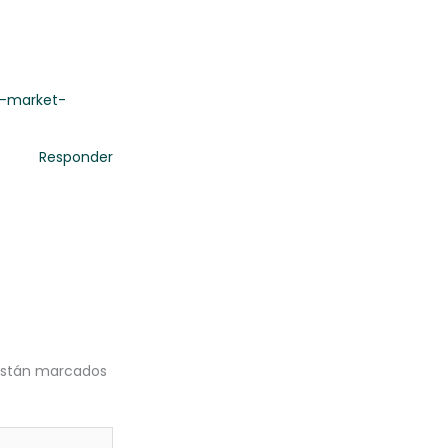
y-market-
Responder
 están marcados