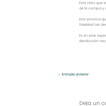
Está claro que 
de la compra y 
Esto provoca qu
fidelidad tan d
Es en este aspec
distribución na
←
Entrada anterior
Deja un 