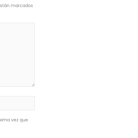
 están marcados
óxima vez que