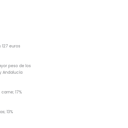
 127 euros
yor peso de los
y Andalucía
% carne; 17%
as; 13%