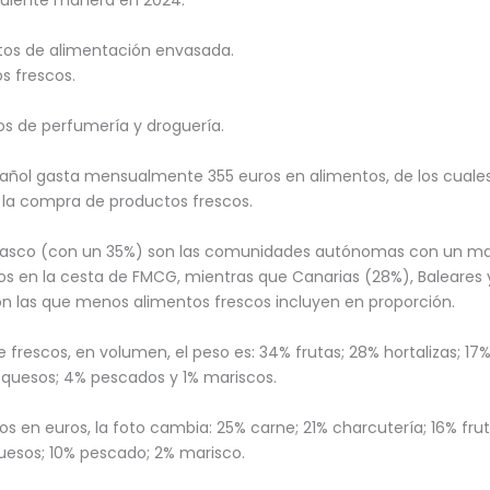
tos de alimentación envasada.
s frescos.
os de perfumería y droguería.
ñol gasta mensualmente 355 euros en alimentos, de los cuales
la compra de productos frescos.
s Vasco (con un 35%) son las comunidades autónomas con un ma
os en la cesta de FMCG, mientras que Canarias (28%), Baleares 
n las que menos alimentos frescos incluyen en proporción.
 frescos, en volumen, el peso es: 34% frutas; 28% hortalizas; 17
 quesos; 4% pescados y 1% mariscos.
os en euros, la foto cambia: 25% carne; 21% charcutería; 16% frut
quesos; 10% pescado; 2% marisco.