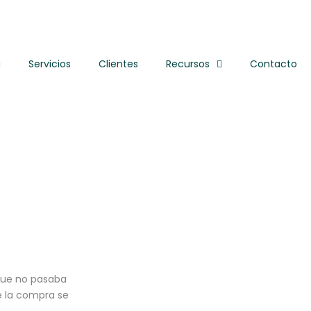
a
Servicios
Clientes
Recursos
Contacto
que no pasaba
de la compra se