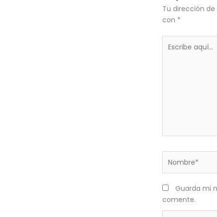
Tu dirección de
con
*
Escribe
aquí...
Nombre*
Guarda mi n
comente.