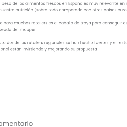
el peso de los alimentos frescos en España es muy relevante en
nuestra nutrición (sobre todo comparado con otros países euro
e para muchos retailers es el caballo de troya para conseguir e
eseada del shopper.
to donde los retailers regionales se han hecho fuertes y el resto
cional están invirtiendo y mejorando su propuesta
comentario