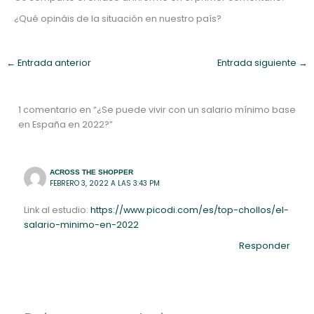
¿Qué opináis de la situación en nuestro país?
←
Entrada anterior
Entrada siguiente
→
1 comentario en “¿Se puede vivir con un salario mínimo base
en España en 2022?”
ACROSS THE SHOPPER
FEBRERO 3, 2022 A LAS 3:43 PM
Link al estudio:
https://www.picodi.com/es/top-chollos/el-
salario-minimo-en-2022
Responder