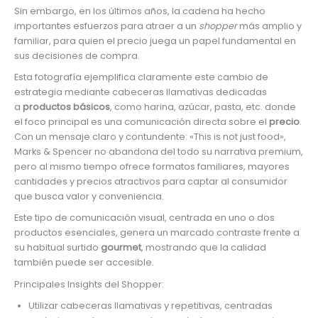
Sin embargo, en los últimos años, la cadena ha hecho
importantes esfuerzos para atraer a un
shopper
más amplio y
familiar, para quien el precio juega un papel fundamental en
sus decisiones de compra.
Esta fotografía ejemplifica claramente este cambio de
estrategia mediante cabeceras llamativas dedicadas
a
productos básicos
, como harina, azúcar, pasta, etc. donde
el foco principal es una comunicación directa sobre el
precio
.
Con un mensaje claro y contundente: «This is not just food»,
Marks & Spencer no abandona del todo su narrativa premium,
pero al mismo tiempo ofrece formatos familiares, mayores
cantidades y precios atractivos para captar al consumidor
que busca valor y conveniencia.
Este tipo de comunicación visual, centrada en uno o dos
productos esenciales, genera un marcado contraste frente a
su habitual surtido
gourmet
, mostrando que la calidad
también puede ser accesible.
Principales Insights del Shopper:
Utilizar cabeceras llamativas y repetitivas, centradas