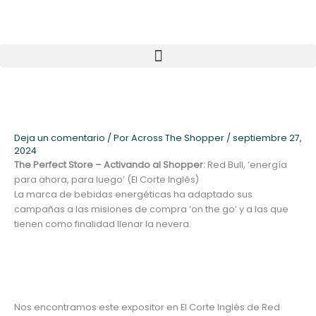
Ir
al
contenido
Deja un comentario
/ Por
Across The Shopper
/
septiembre 27,
2024
The Perfect Store – Activando al Shopper:
Red Bull, ‘energía
para ahora, para luego’ (El Corte Inglés)
La marca de bebidas energéticas ha adaptado sus
campañas a las misiones de compra ‘on the go’ y a las que
tienen como finalidad llenar la nevera.
Nos encontramos este expositor en El Corte Inglés de Red