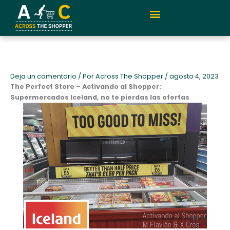
Ir
al
contenido
Quiénes somos y metodología
Deja un comentario
/ Por
Across The Shopper
/
agosto 4, 2023
The Perfect Store – Activando al Shopper:
Supermercados Iceland, no te pierdas las ofertas