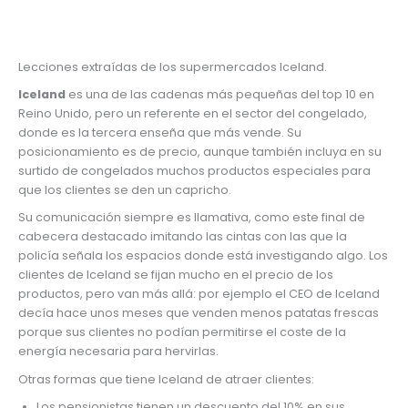
Lecciones extraídas de los supermercados Iceland.
Iceland
es una de las cadenas más pequeñas del top 10 en
Reino Unido, pero un referente en el sector del congelado,
donde es la tercera enseña que más vende. Su
posicionamiento es de precio, aunque también incluya en su
surtido de congelados muchos productos especiales para
que los clientes se den un capricho.
Su comunicación siempre es llamativa, como este final de
cabecera destacado imitando las cintas con las que la
policía señala los espacios donde está investigando algo. Los
clientes de Iceland se fijan mucho en el precio de los
productos, pero van más allá: por ejemplo el CEO de Iceland
decía hace unos meses que venden menos patatas frescas
porque sus clientes no podían permitirse el coste de la
energía necesaria para hervirlas.
Otras formas que tiene Iceland de atraer clientes:
Los pensionistas tienen un descuento del 10% en sus