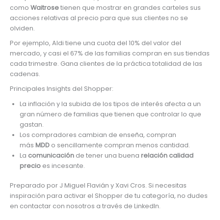
como
Waitrose
tienen que mostrar en grandes carteles sus
acciones relativas al precio para que sus clientes no se
olviden.
Por ejemplo, Aldi tiene una cuota del 10% del valor del
mercado, y casi el 67% de las familias compran en sus tiendas
cada trimestre. Gana clientes de la práctica totalidad de las
cadenas.
Principales Insights del Shopper:
La inflación y la subida de los tipos de interés afecta a un
gran número de familias que tienen que controlar lo que
gastan.
Los compradores cambian de enseña, compran
más
MDD
o sencillamente compran menos cantidad.
La
comunicación
de tener una buena
relación calidad
precio
es incesante.
Preparado por J Miguel Flavián y Xavi Cros. Si necesitas
inspiración para activar el Shopper de tu categoría, no dudes
en contactar con nosotros a través de LinkedIn.