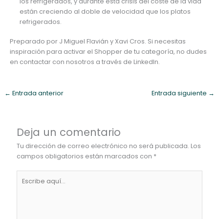
los refrigerados, y durante esta crisis del coste de la vida
están creciendo al doble de velocidad que los platos
refrigerados.
Preparado por J Miguel Flavián y Xavi Cros. Si necesitas
inspiración para activar el Shopper de tu categoría, no dudes
en contactar con nosotros a través de LinkedIn.
←
Entrada anterior
Entrada siguiente
→
Deja un comentario
Tu dirección de correo electrónico no será publicada.
Los
campos obligatorios están marcados con
*
Escribe
aquí...