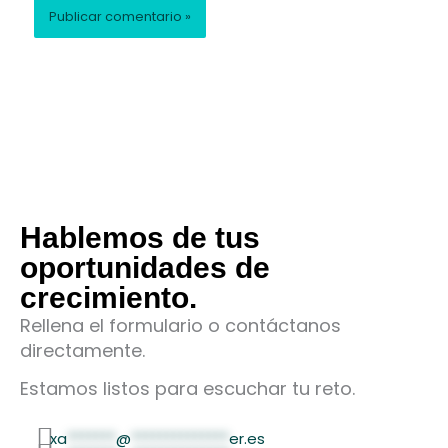
Hablemos de tus
oportunidades de
crecimiento.
Rellena el formulario o contáctanos
directamente.
Estamos listos para escuchar tu reto.
xa
*******
@
**************
er.es