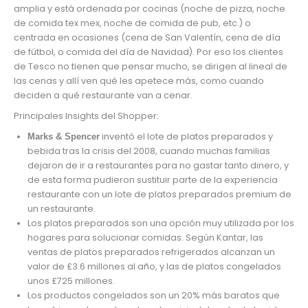
amplia y está ordenada por cocinas (noche de pizza, noche
de comida tex mex, noche de comida de pub, etc.) o
centrada en ocasiones (cena de San Valentín, cena de día
de fútbol, o comida del día de Navidad). Por eso los clientes
de Tesco no tienen que pensar mucho, se dirigen al lineal de
las cenas y allí ven qué les apetece más, como cuando
deciden a qué restaurante van a cenar.
Principales Insights del Shopper:
inventó el lote de platos preparados y
Marks & Spencer
bebida tras la crisis del 2008, cuando muchas familias
dejaron de ir a restaurantes para no gastar tanto dinero, y
de esta forma pudieron sustituir parte de la experiencia
restaurante con un lote de platos preparados premium de
un restaurante.
Los platos preparados son una opción muy utilizada por los
hogares para solucionar comidas. Según Kantar, las
ventas de platos preparados refrigerados alcanzan un
valor de £3.6 millones al año, y las de platos congelados
unos £725 millones.
Los productos congelados son un 20% más baratos que