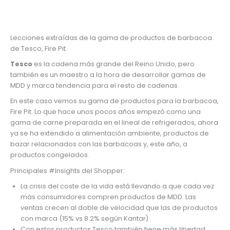
Lecciones extraídas de la gama de productos de barbacoa
de Tesco, Fire Pit.
Tesco
es la cadena más grande del Reino Unido, pero
también es un maestro a la hora de desarrollar gamas de
MDD y marca tendencia para el resto de cadenas.
En este caso vemos su gama de productos para la barbacoa,
Fire Pit. Lo que hace unos pocos años empezó como una
gama de carne preparada en el lineal de refrigerados, ahora
ya se ha extendido a alimentación ambiente, productos de
bazar relacionados con las barbacoas y, este año, a
productos congelados.
Principales #Insights del Shopper:
La crisis del coste de la vida está llevando a que cada vez
más consumidores compren productos de MDD. Las
ventas crecen al doble de velocidad que las de productos
con marca (15% vs 8.2% según Kantar)
Con estos productos Tesco también tiene más libertad