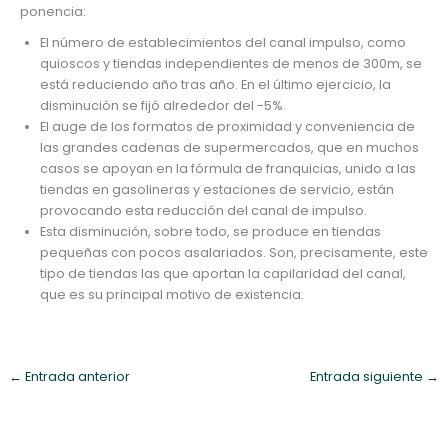
ponencia:
El número de establecimientos del canal impulso, como
quioscos y tiendas independientes de menos de 300m, se
está reduciendo año tras año. En el último ejercicio, la
disminución se fijó alrededor del -5%.
El auge de los formatos de proximidad y conveniencia de
las grandes cadenas de supermercados, que en muchos
casos se apoyan en la fórmula de franquicias, unido a las
tiendas en gasolineras y estaciones de servicio, están
provocando esta reducción del canal de impulso.
Esta disminución, sobre todo, se produce en tiendas
pequeñas con pocos asalariados. Son, precisamente, este
tipo de tiendas las que aportan la capilaridad del canal,
que es su principal motivo de existencia.
←
Entrada anterior
Entrada siguiente
→