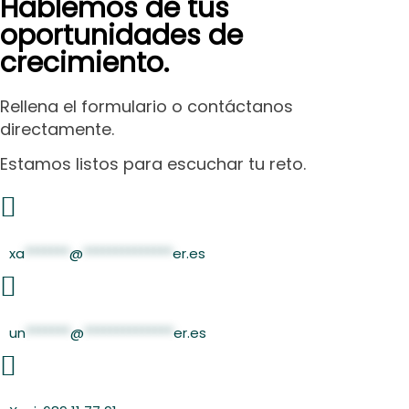
Hablemos de tus
oportunidades de
crecimiento.
Rellena el formulario o contáctanos
directamente.
Estamos listos para escuchar tu reto.
xa
*******
@
**************
er.es
un
*******
@
**************
er.es