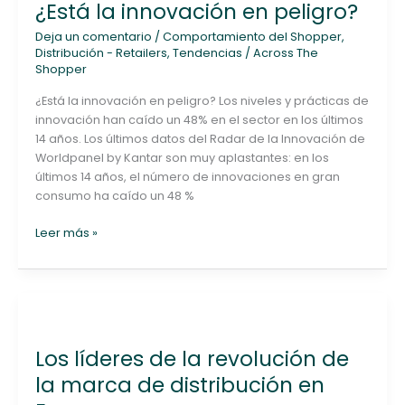
¿Está la innovación en peligro?
innovación
en
Deja un comentario
/
Comportamiento del Shopper
,
peligro?
Distribución - Retailers
,
Tendencias
/
Across The
Shopper
¿Está la innovación en peligro? Los niveles y prácticas de
innovación han caído un 48% en el sector en los últimos
14 años. Los últimos datos del Radar de la Innovación de
Worldpanel by Kantar son muy aplastantes: en los
últimos 14 años, el número de innovaciones en gran
consumo ha caído un 48 %
Leer más »
Los
líderes
Los líderes de la revolución de
de
la
la marca de distribución en
revolución